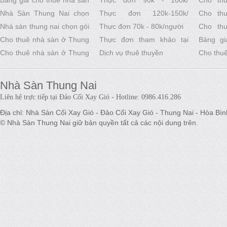
Hòa Bình
Bảng giá cho thuê nhà sàn
60k/ khách
Thực đơn 90k - 100k/
Thung N
Cho th
Cối Xay Gió - Thung Nai
Nhà Sàn Thung Nai chọn
người tham khảo
Thực đơn 120k-150k/
Thung N
Cho th
gói 1 ngày
Nhà sàn thung nai chọn gói
người
Thực đơn 70k - 80k/người
Thung N
Cho th
2 ngày 1 đêm
Cho thuê nhà sàn ở Thung
Thực đơn tham khảo tại
Thung N
Bảng gi
Nai Hòa Bình
Cho thuê nhà sàn ở Thung
Thung Nai
Dịch vụ thuê thuyền
Thung N
Cho thuê
Nai 2 ngày 1 đêm
Nai
Nhà Sàn Thung Nai
Liên hệ trực tiếp tại Đảo Cối Xay Gió - Hotline: 0986.416.286
Địa chỉ: Nhà Sàn Cối Xay Gió - Đảo Cối Xay Gió - Thung Nai - Hòa Bìn
© Nhà Sàn Thung Nai giữ bản quyền tất cả các nội dung trên.