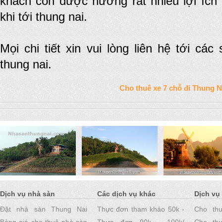
khách còn được hưởng rất nhiều lợi ích 
khi tới thung nai.
Mọi chi tiết xin vui lòng liên hệ tới cá
thung nai.
Cho thuê xe 7 chỗ đi Thung N
Dịch vụ nhà sàn
Các dịch vụ khác
Dịch vụ
Đặt nhà sàn Thung Nai
Thực đơn tham khảo 50k -
Cho th