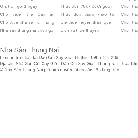
gói 1 ngày
Giá trọn gói 1 ngày
60k/ khách
Thực đơn 70k - 80k/người
Thung N
Cho th
Cho thuê Nhà Sàn tại
Thực đơn tham khảo tại
Thung N
Cho th
Thung Nai Hòa Bình
Cho thuê nhà sàn ở Thung
Thung Nai
Giá thuê thuyền tham quan
Thung N
Cho th
Nai Hòa Bình
Nhà sàn thung nai chọn gói
Dịch vụ thuê thuyền
Thung N
Cho th
2 ngày 1 đêm
Thung N
Nhà Sàn Thung Nai
Liên hệ trực tiếp tại Đảo Cối Xay Gió - Hotline: 0986.416.286
Địa chỉ: Nhà Sàn Cối Xay Gió - Đảo Cối Xay Gió - Thung Nai - Hòa Bìn
© Nhà Sàn Thung Nai giữ bản quyền tất cả các nội dung trên.