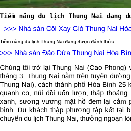
Tiềm năng du lịch Thung Nai đang đ
>>> Nhà sàn Cối Xay Gió Thung Nai Hò
Tiềm năng du lịch Thung Nai đang được đánh thức
>>> Nhà sàn Đảo Dừa Thung Nai Hòa Bì
Chúng tôi trở lại Thung Nai (Cao Phong) 
tháng 3. Thung Nai nằm trên tuyến đường 
Thung Nai), cách thành phố Hòa Bình 25 k
quanh co, núi đồi uốn lượn, thấp thoán
xanh, sương vương mặt hồ đem lại cảm gi
bình. Du khách thập phương tập kết tại 
chuyến du lịch Thung Nai, thưởng ngoạn lò