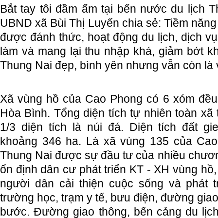
Bắt tay tôi đầm ấm tại bến nước du lịch 
UBND xã Bùi Thị Luyến chia sẻ: Tiềm năng
được đánh thức, hoạt động du lịch, dịch vụ
làm và mang lại thu nhập khá, giảm bớt k
Thung Nai đẹp, bình yên nhưng vẫn còn là
Xã vùng hồ của Cao Phong có 6 xóm đều 
Hòa Bình. Tổng diện tích tự nhiên toàn xã 
1/3 diện tích là núi đá. Diện tích đất g
khoảng 346 ha. Là xã vùng 135 của Cao
Thung Nai được sự đầu tư của nhiều chươn
ổn định dân cư phát triển KT - XH vùng hồ,
người dân cải thiện cuộc sống và phát t
trường học, trạm y tế, bưu điện, đường gia
bước. Đường giao thông, bến cảng du lị