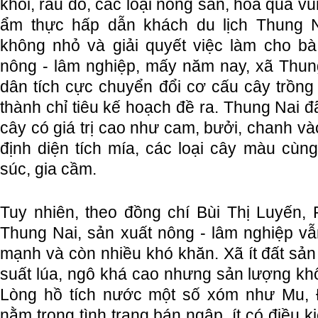
khói, rau đồ, các loại nông sản, hoa quả v
ẩm thực hấp dẫn khách du lịch Thung N
không nhỏ và giải quyết việc làm cho bà
nông - lâm nghiệp, mấy năm nay, xã Thun
dân tích cực chuyển đổi cơ cấu cây trồng
thành chỉ tiêu kế hoạch đề ra. Thung Nai
cây có giá trị cao như cam, bưởi, chanh và
định diện tích mía, các loại cây màu cùng 
súc, gia cầm.
Tuy nhiên, theo đồng chí Bùi Thị Luyến
Thung Nai, sản xuất nông - lâm nghiệp v
mạnh và còn nhiều khó khăn. Xã ít đất sản
suất lúa, ngô khá cao nhưng sản lượng khôn
Lòng hồ tích nước một số xóm như Mu, 
nằm trong tình trạng bán ngập, ít có điều 