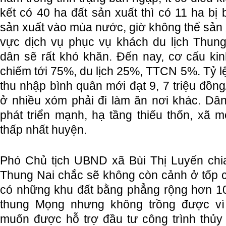
kết có 40 ha đất sản xuất thì có 11 ha bị
sản xuất vào mùa nước, giờ không thể sản 
vực dịch vụ phục vụ khách du lịch Thun
dân sẽ rất khó khăn. Đến nay, cơ cấu kin
chiếm tới 75%, du lịch 25%, TTCN 5%. Tỷ 
thu nhập bình quân mới đạt 9, 7 triệu đồ
ở nhiều xóm phải đi làm ăn nơi khác. Dâ
phát triển mạnh, hạ tầng thiếu thốn, xã 
thấp nhất huyện.
Phó Chủ tịch UBND xã Bùi Thị Luyến chi
Thung Nai chắc sẽ không còn cảnh ở tốp c
có những khu đất bằng phẳng rộng hơn 10
thung Mọng nhưng không trồng được vì
muốn được hỗ trợ đầu tư công trình thủy 