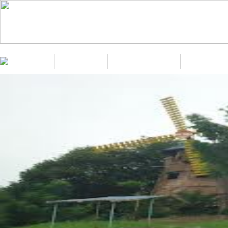
Trang Chủ
Giới thiệu
Dịch vụ nhà sàn
Dịch vụ xe