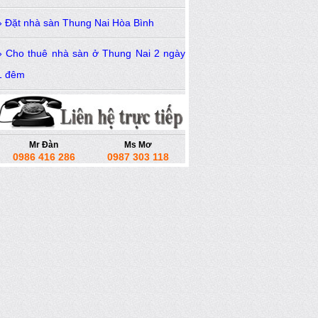
» Đặt nhà sàn Thung Nai Hòa Bình
» Cho thuê nhà sàn ở Thung Nai 2 ngày
1 đêm
Mr Đàn
Ms Mơ
0986 416 286
0987 303 118