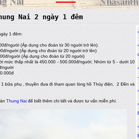
hung Nai 2 ngày 1 đêm
ngày 1 đêm:
000đ/người (Áp dụng cho đoàn từ 30 người trở lên).
0đ/người (Áp dụng cho đoàn từ 20 người trở lên)
000đ/người (Áp dụng cho đoàn từ 20 người)
i mức thấp nhất là 450.000 - 500.000đ/người; Nhóm từ 5 - dưới 10
đ/người
450.000đ
 1 bữa phụ , thuyền đưa đi tham quan lòng hồ Thủy điện, 2 Đền và
sàn
Thung Nai
để biết thêm chi tiết và được tư vấn miễn phí.