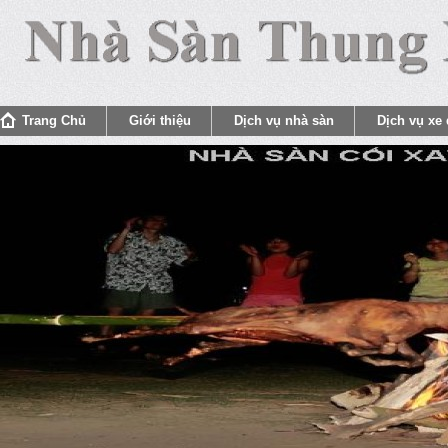
Trang Chủ
Giới thiệu
Dịch vụ nhà sàn
Dịch vụ xe