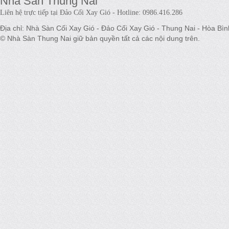
Nhà Sàn Thung Nai
Liên hệ trực tiếp tại Đảo Cối Xay Gió - Hotline: 0986.416.286
Địa chỉ: Nhà Sàn Cối Xay Gió - Đảo Cối Xay Gió - Thung Nai - Hòa Bìn
© Nhà Sàn Thung Nai giữ bản quyền tất cả các nội dung trên.